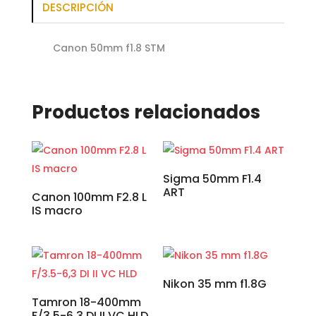
DESCRIPCIÓN
Canon 50mm f1.8 STM
Productos relacionados
Sigma 50mm F1.4
ART
Canon 100mm F2.8 L
IS macro
Nikon 35 mm f1.8G
Tamron 18-400mm
F/3.5-6,3 DI II VC HLD