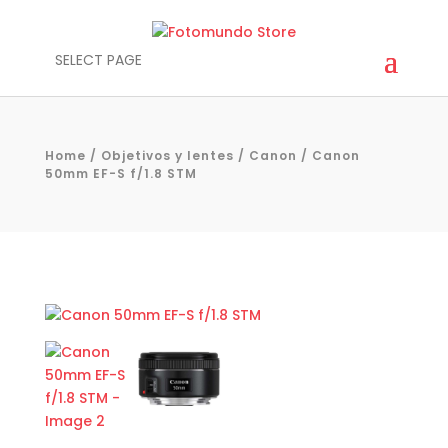
SELECT PAGE
Home
/
Objetivos y lentes
/
Canon
/ Canon
50mm EF-S f/1.8 STM