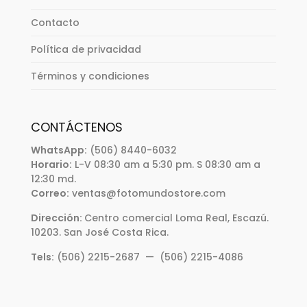
Contacto
Política de privacidad
Términos y condiciones
CONTÁCTENOS
WhatsApp:
(506) 8440-6032
Horario:
L-V 08:30 am a 5:30 pm. S 08:30 am a
12:30 md.
Correo:
ventas@fotomundostore.com
Dirección:
Centro comercial Loma Real, Escazú.
10203. San José Costa Rica.
Tels:
(506) 2215-2687 — (506) 2215-4086