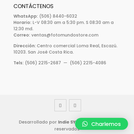
CONTÁCTENOS
WhatsApp:
(506) 8440-6032
Horario:
L-V 08:30 am a 5:30 pm. S 08:30 am a
12:30 md.
Correo:
ventas@fotomundostore.com
Dirección:
Centro comercial Loma Real, Escazú.
10203. San José Costa Rica.
Tels:
(506) 2215-2687 — (506) 2215-4086
Desarrollado por
Indie SYB
| 2022 Derechos
Charlemos
reservados