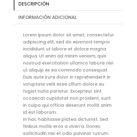
DESCRIPCIÓN
INFORMACIÓN ADICIONAL
Lorem ipsum dolor sit amet, consectetur
adipiscing elit, sed do eiusmod tempor
incididunt ut labore et dolore magna
aliqua. Ut enim ad minim veniam, quis
nostrud exercitation ullamco laboris nisi
ut aliquip ex ea commodo consequat.
Duis aute irure dolor in reprehenderit in
voluptate velit esse cillum dolore eu
fugiat nulla pariatur. Excepteur sint
occaecat cupidatat non proident, sunt
in culpa qui officia deserunt mollit anim
id est laborum.
In hac habitasse platea dictumst. Sed
finibus mollis eros a viverra. Donec
sollicitudin nisi et odio pulvinar rutrum.