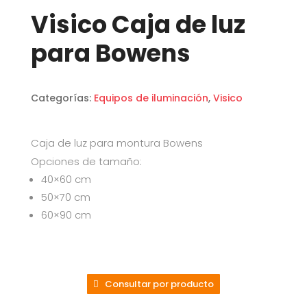
Visico Caja de luz
para Bowens
Categorías:
Equipos de iluminación
,
Visico
Caja de luz para montura Bowens
Opciones de tamaño:
40×60 cm
50×70 cm
60×90 cm
Consultar por producto