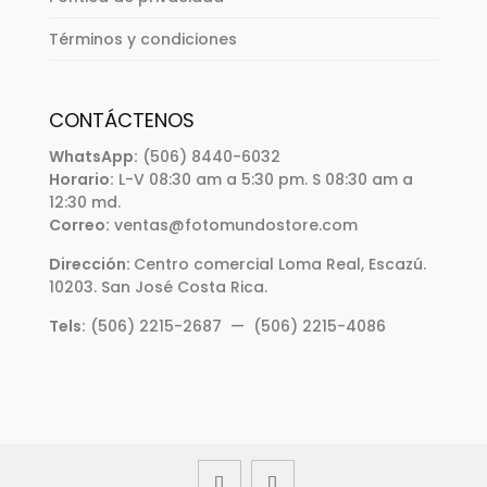
Términos y condiciones
CONTÁCTENOS
WhatsApp:
(506) 8440-6032
Horario:
L-V 08:30 am a 5:30 pm. S 08:30 am a
12:30 md.
Correo:
ventas@fotomundostore.com
Dirección:
Centro comercial Loma Real, Escazú.
10203. San José Costa Rica.
Tels:
(506) 2215-2687 — (506) 2215-4086