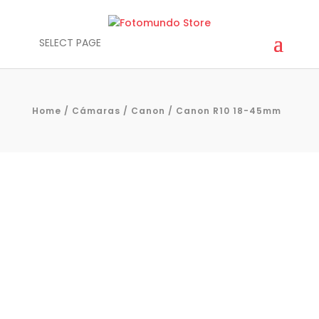
SELECT PAGE
Home
/
Cámaras
/
Canon
/ Canon R10 18-45mm