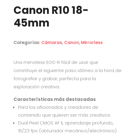
Canon R10 18-
45mm
Categorías:
Cámaras
,
Canon
,
Mirrorless
Una mirrorless EOS-R fácil de usar que
constituye el siguiente paso idóneo a la hora de
fotografiar y grabar, perfecta para la
exploración creativa.
Características más destacadas
Para los aficionados y creadores de
contenido que quieren ser más creativos
Dual Pixel CMOS AF II, aprendizaje profundo,
15/23 fps (obturador mecánico/electrónico)