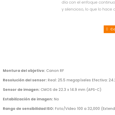
día con el enfoque continuo
y silencioso, lo que lo hac
Co
Montura del objetivo:
Canon RF
Resolución del sensor:
Real: 25.5 megapíxeles Efectiva: 24
Sensor de imagen:
CMOS de 22.3 x 14.9 mm (APS-C)
Estabilización de imagen:
No
Rango de sensibilidad ISO:
Foto/Video 100 a 32,000 (Extendi