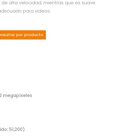
 de alta velocidad, mientras que es suave
e adecuado para videos.
nsultar por producto
.2 megapíxeles
do: 51,200)