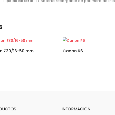
Tipo de batería:
1 x Batería recargable de polímero de litio
s
on Z30/16-50 mm
Canon R6
DUCTOS
INFORMACIÓN