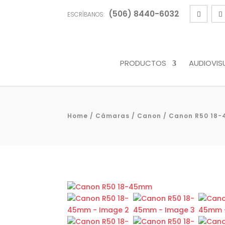
(506) 8440-6032
ESCRÍBANOS:
PRODUCTOS
AUDIOVIS
Home
/
Cámaras
/
Canon
/ Canon R50 18