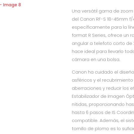
Una versátil gama de zoom
del Canon RF-S 18-45mm f/4
específicamente para la lí
format R Series, ofrece un
angular a telefoto corto de
hace ideal para llevarlo to
cámara en una bolsa.
Canon ha cuidado el diseño
asféricos y el recubrimient
aberraciones y reducir los e
Estabilizador de Imagen Óp
nítidas, proporcionando has
hasta 6 pasos de IS Coord
compatible. Además, el si
tornillo de plomo es lo suf