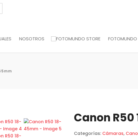
UALES
NOSOTROS
FOTOMUNDO
-45mm
Canon R50
Categorías:
Cámaras
,
Cano