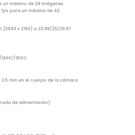
ra un máximo de 28 imágenes
2 fps para un máximo de 42
(3840 x 2160) a 23.98/25/29.97
D/SDHC/SDXC
 / 3.5 mm en el cuerpo de la cámara
trada de alimentación)