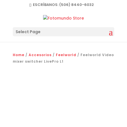
ESCRÍBANOS:
(506) 8440-6032
Select Page
Home
/
Accesorios
/
Feelworld
/ Feelworld Video
mixer switcher LivePro L1