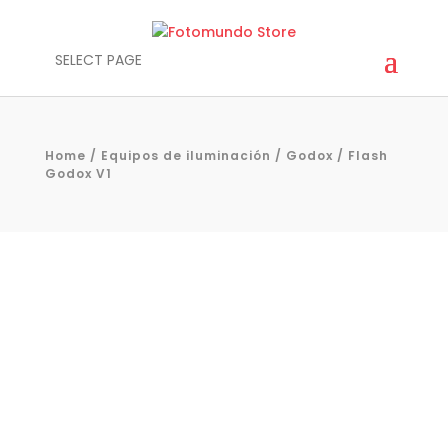
SELECT PAGE
Home
/
Equipos de iluminación
/
Godox
/ Flash
Godox V1