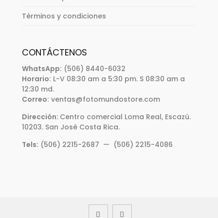
Términos y condiciones
CONTÁCTENOS
WhatsApp:
(506) 8440-6032
Horario:
L-V 08:30 am a 5:30 pm. S 08:30 am a
12:30 md.
Correo:
ventas@fotomundostore.com
Dirección:
Centro comercial Loma Real, Escazú.
10203. San José Costa Rica.
Tels:
(506) 2215-2687 — (506) 2215-4086