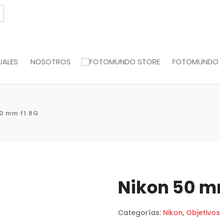
UALES
NOSOTROS
FOTOMUNDO
50 mm f1.8G
Nikon 50 m
Categorías:
Nikon
,
Objetivos