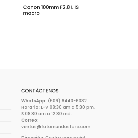
Canon 100mm F2.8 L IS
macro
CONTÁCTENOS
WhatsApp:
(506) 8440-6032
Horario:
L-V 08:30 am a 5:30 pm.
S 08:30 am a 12:30 md.
Correo:
ventas@fotomundostore.com
Dirección:
Centro comercial