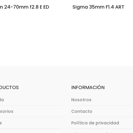
on 24-70mm f2.8 E ED
Sigma 35mm F1.4 ART
DUCTOS
INFORMACIÓN
da
Nosotros
sorios
Contacto
e
Política de privacidad