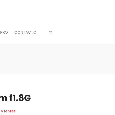
 PRO
CONTACTO
m f1.8G
 y lentes