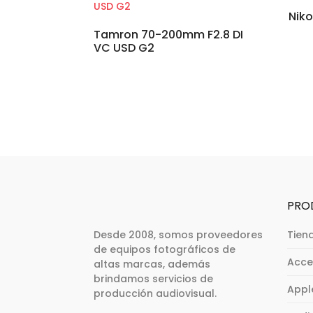
Nik
Tamron 70-200mm F2.8 DI
VC USD G2
PRO
Desde 2008, somos proveedores
Tien
de equipos fotográficos de
Acce
altas marcas, además
brindamos servicios de
Appl
producción audiovisual.