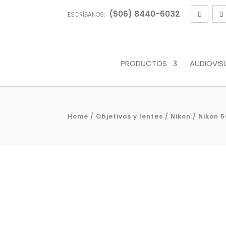
(506) 8440-6032
ESCRÍBANOS:
PRODUCTOS
AUDIOVIS
Home
/
Objetivos y lentes
/
Nikon
/ Nikon 