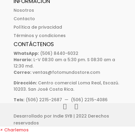
INFORMACIÓN
Nosotros
Contacto
Política de privacidad
Términos y condiciones
CONTÁCTENOS
WhatsApp:
(506) 8440-6032
Horario:
L-V 08:30 am a 5:30 pm. S 08:30 am a
12:30 md.
Correo:
ventas@fotomundostore.com
Dirección:
Centro comercial Loma Real, Escazú.
10203. San José Costa Rica.
Tels:
(506) 2215-2687 — (506) 2215-4086
Desarrollado por
Indie SYB
| 2022 Derechos
reservados
×
Charlemos