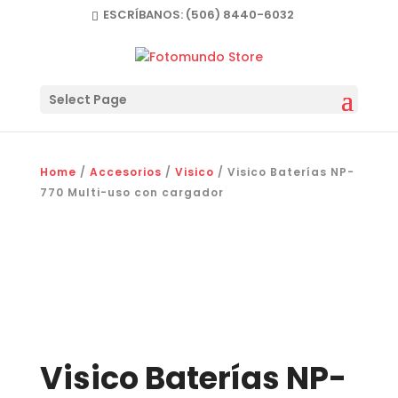
ESCRÍBANOS:
(506) 8440-6032
Select Page
Home
/
Accesorios
/
Visico
/ Visico Baterías NP-
770 Multi-uso con cargador
Visico Baterías NP-