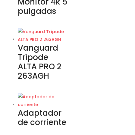
Monitor 4k 5
pulgadas
Vanguard
Trípode
ALTA PRO 2
263AGH
Adaptador
de corriente