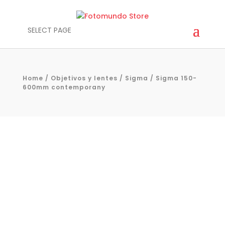
SELECT PAGE
Home
/
Objetivos y lentes
/
Sigma
/ Sigma 150-
600mm contemporany