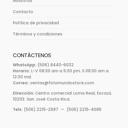
Nosotros
Contacto
Política de privacidad
Términos y condiciones
CONTÁCTENOS
WhatsApp:
(506) 8440-6032
Horario:
L-V 08:30 am a 5:30 pm. S 08:30 am a
12:30 md.
Correo:
ventas@fotomundostore.com
Dirección:
Centro comercial Loma Real, Escazú.
10203. San José Costa Rica.
Tels:
(506) 2215-2687 — (506) 2215-4086