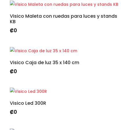
Visico Maleta con ruedas para luces y stands
KB
₡
0
Visico Caja de luz 35 x 140 cm
₡
0
Visico Led 300R
₡
0