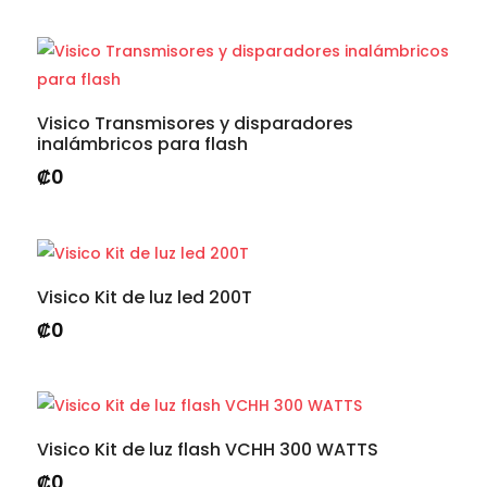
Visico Transmisores y disparadores
inalámbricos para flash
₡
0
Visico Kit de luz led 200T
₡
0
Visico Kit de luz flash VCHH 300 WATTS
₡
0