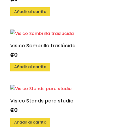
Añadir al carrito
Visico Sombrilla traslúcida
₡
0
Añadir al carrito
Visico Stands para studio
₡
0
Añadir al carrito