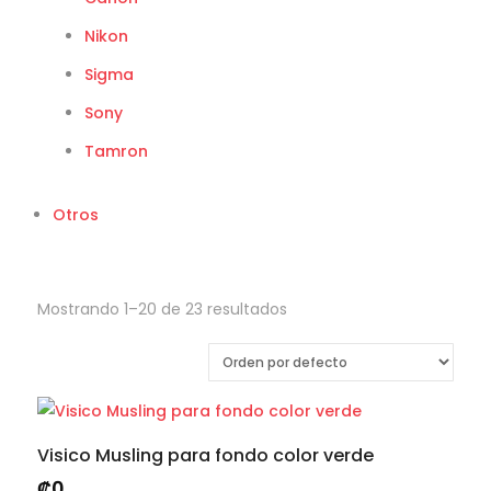
Nikon
Sigma
Sony
Tamron
Otros
Mostrando 1–20 de 23 resultados
Visico Musling para fondo color verde
₡
0