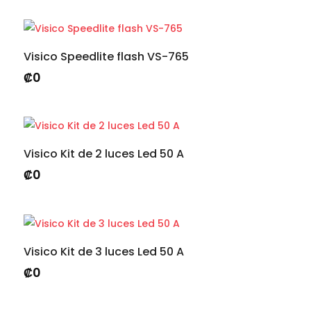
Visico Speedlite flash VS-765
₡
0
Visico Kit de 2 luces Led 50 A
₡
0
Visico Kit de 3 luces Led 50 A
₡
0