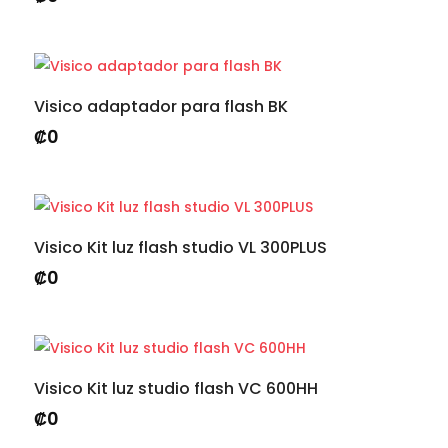
Visico adaptador para flash BK
₡
0
Visico Kit luz flash studio VL 300PLUS
₡
0
Visico Kit luz studio flash VC 600HH
₡
0