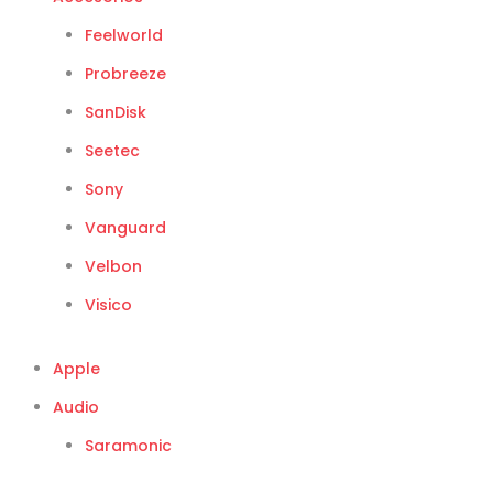
Feelworld
Probreeze
SanDisk
Seetec
Sony
Vanguard
Velbon
Visico
Apple
Audio
Saramonic