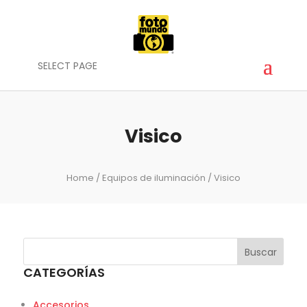
SELECT PAGE
Visico
Home
/
Equipos de iluminación
/ Visico
Buscar
CATEGORÍAS
Accesorios