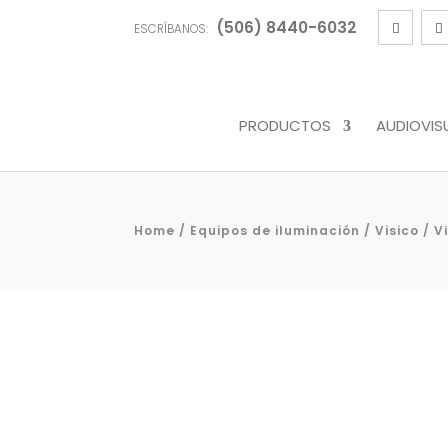
(506) 8440-6032
ESCRÍBANOS:
PRODUCTOS
AUDIOVIS
Home
/
Equipos de iluminación
/
Visico
/ V