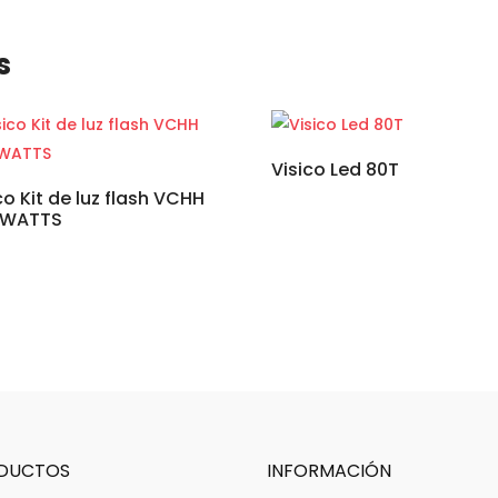
s
Visico Led 80T
co Kit de luz flash VCHH
 WATTS
DUCTOS
INFORMACIÓN