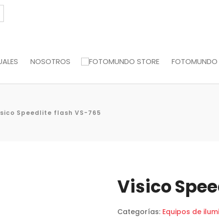
UALES
NOSOTROS
FOTOMUNDO
isico Speedlite flash VS-765
Visico Spee
Categorías:
Equipos de ilum