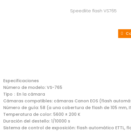
Speedlite flash VS765
Co
Especificaciones
Número de modelo: VS-765
Tipo：En la cámara
Cámaras compatibles: cámaras Canon EOS (flash automát
Número de guía: 58 (a una cobertura de flash de 105 mm, 
Temperatura de color: 5600 ± 200 K
Duración del destello: 1/10000 s
Sistema de control de exposición: flash automático ETTL, f