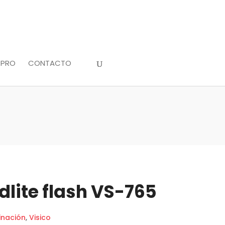
 PRO
CONTACTO
dlite flash VS-765
inación
,
Visico